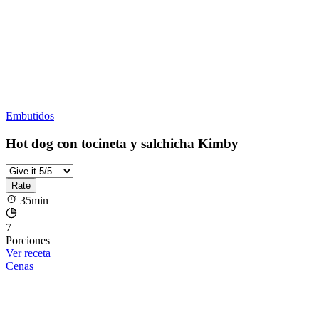
Embutidos
Hot dog con tocineta y salchicha Kimby
35min
7
Porciones
Ver receta
Cenas