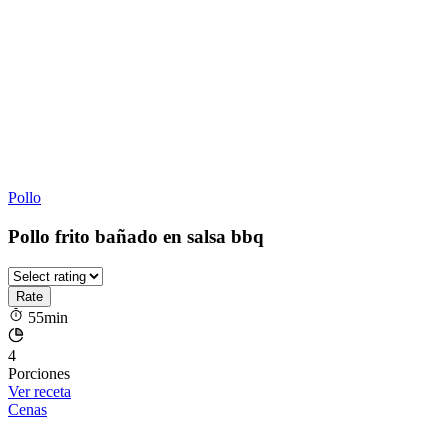
Pollo
Pollo frito bañado en salsa bbq
55min
4
Porciones
Ver receta
Cenas