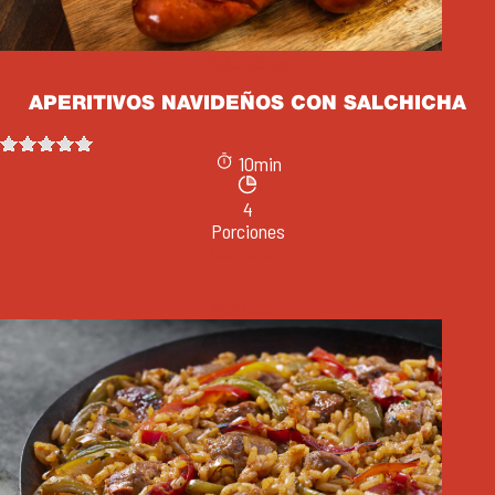
Salchichas
APERITIVOS NAVIDEÑOS CON SALCHICHA
10min
4
Porciones
Ver receta
Almuerzos