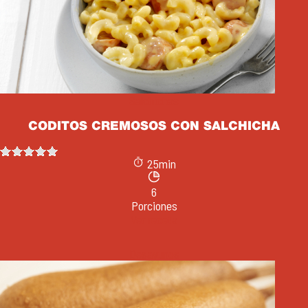
Salchichas
CODITOS CREMOSOS CON SALCHICHA
25min
6
Porciones
Ver receta
Desayunos