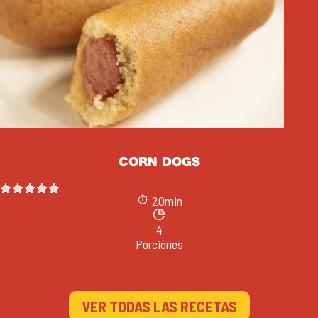
Salchichas
CORN DOGS
20min
4
Porciones
Ver receta
VER TODAS LAS RECETAS