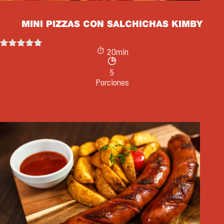
Salchichas
MINI PIZZAS CON SALCHICHAS KIMBY
20min
5
Porciones
Ver receta
Snacks