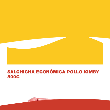
500
g
Unidades
12
SALCHICHA ECONÓMICA POLLO KIMBY
500
G