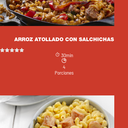
Salchichas
ARROZ ATOLLADO CON SALCHICHAS
30min
4
Porciones
Ver receta
Cenas