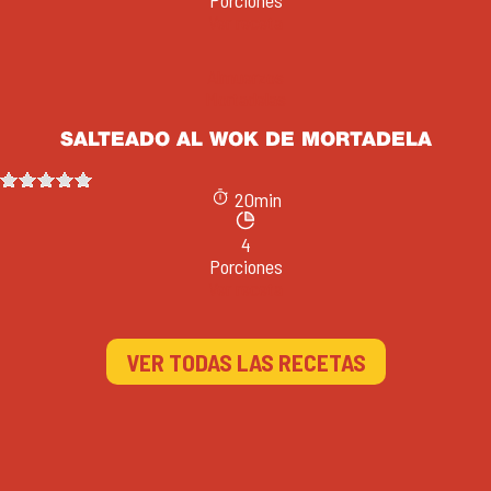
Ver receta
Almuerzos
Mortadelas
SALTEADO AL WOK DE MORTADELA
20min
4
Porciones
Ver receta
VER TODAS LAS RECETAS