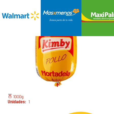
1000
g
Unidades
1