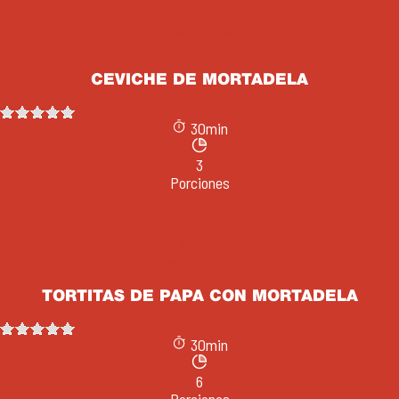
Especiales
Mortadelas
CEVICHE DE MORTADELA
30min
3
Porciones
Ver receta
Cenas
Mortadelas
TORTITAS DE PAPA CON MORTADELA
30min
6
Porciones