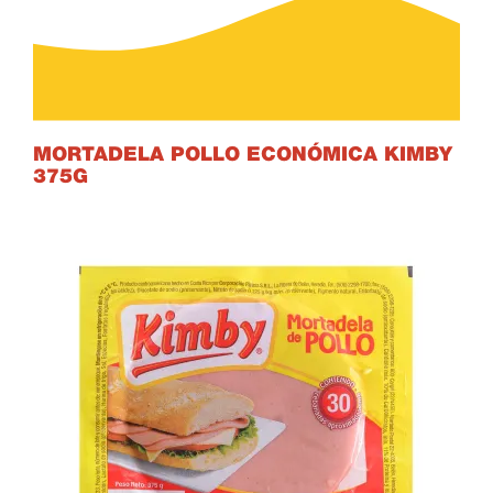
MORTADELA POLLO ECONÓMICA KIMBY
375
G