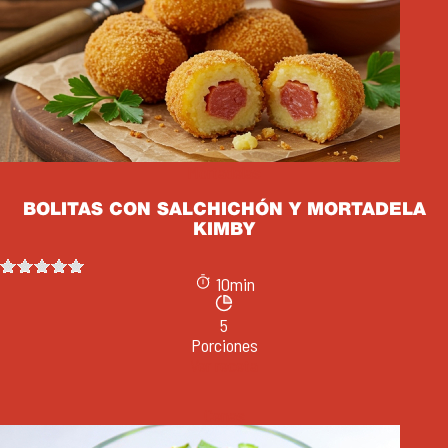
Mortadelas
BOLITAS CON SALCHICHÓN Y MORTADELA
KIMBY
10min
5
Porciones
Ver receta
Cenas