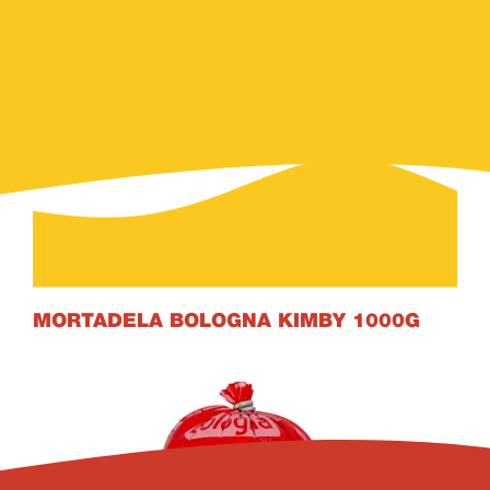
500
g
Unidades
40
MORTADELA BOLOGNA KIMBY 1000
G