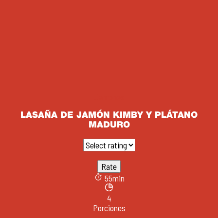
Jamones
LASAÑA DE JAMÓN KIMBY Y PLÁTANO
MADURO
55min
4
Porciones
Ver receta