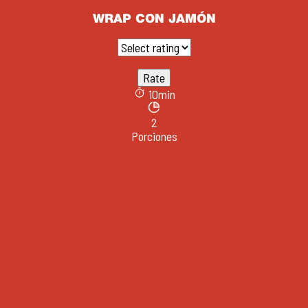
WRAP CON JAMÓN
10min
2
Porciones
Ver receta
Almuerzos