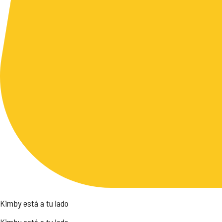
Kimby está a tu lado