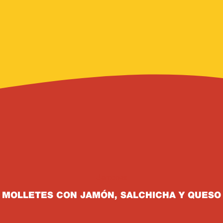
RECETAS JAMONES
Cenas
Jamones
MOLLETES CON JAMÓN, SALCHICHA Y QUESO