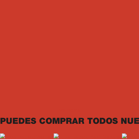
Jamones
ARROZ CREMOSO CON JAMÓN KIMBY
1h
4
Porciones
Ver receta
Especiales
PUEDES COMPRAR TODOS NUE