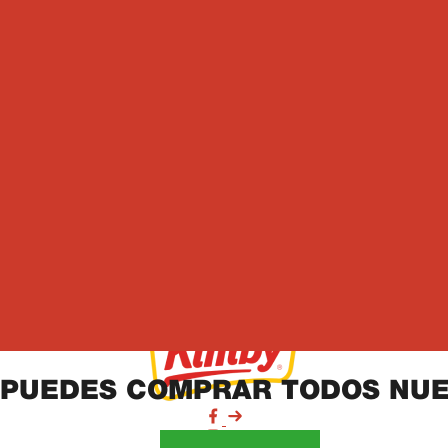
Kimby está a tu lado
Kimby está a tu lado
Kimby está a tu lado
PUEDES COMPRAR TODOS NUE