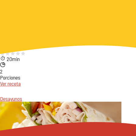
Chorizos
HUEVOS NAPOLITANOS CON CHORIZO
20min
2
Porciones
Ver receta
Desayunos