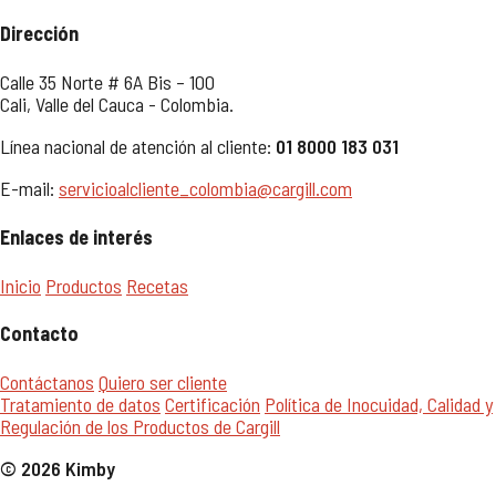
Dirección
Calle 35 Norte # 6A Bis – 100
Cali, Valle del Cauca - Colombia.
Línea nacional de atención al cliente:
01 8000 183 031
E-mail:
servicioalcliente_colombia@cargill.com
Enlaces de interés
Inicio
Productos
Recetas
Contacto
Contáctanos
Quiero ser cliente
Tratamiento de datos
Certificación
Política de Inocuidad, Calidad y
Regulación de los Productos de Cargill
© 2026 Kimby