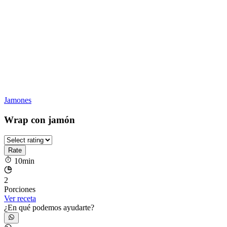
Jamones
Wrap con jamón
10min
2
Porciones
Ver receta
¿En qué podemos ayudarte?