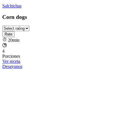
Salchichas
Corn dogs
20min
4
Porciones
Ver receta
Desayunos