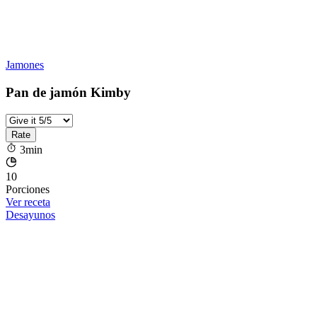
Jamones
Pan de jamón Kimby
3min
10
Porciones
Ver receta
Desayunos