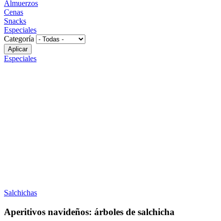
Almuerzos
Cenas
Snacks
Especiales
Categoría
Especiales
Salchichas
Aperitivos navideños: árboles de salchicha