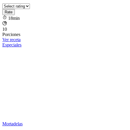
18min
10
Porciones
Ver receta
Especiales
Mortadelas