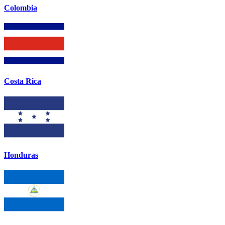
Colombia
Costa Rica
Honduras