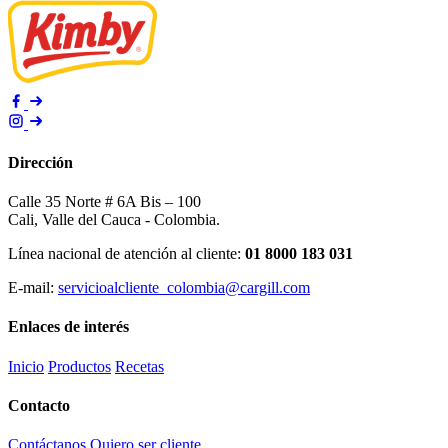
Dirección
Calle 35 Norte # 6A Bis – 100
Cali, Valle del Cauca - Colombia.
Línea nacional de atención al cliente:
01 8000 183 031
E-mail:
servicioalcliente_colombia@cargill.com
Enlaces de interés
Inicio
Productos
Recetas
Contacto
Contáctanos
Quiero ser cliente