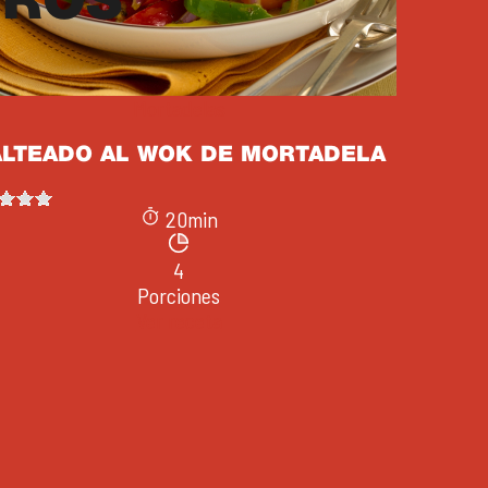
TROS
Mortadelas
ALTEADO AL WOK DE MORTADELA
20min
4
Porciones
Ver receta