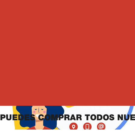
Tratamientos
de
Otorgo mi consentimiento para el tratamiento de mis datos personales
datos
PUEDES COMPRAR TODOS NUE